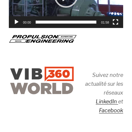
00:00
01:58
Suivez notre
actualité sur les
réseaux
LinkedIn
et
Facebook