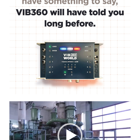
Lecteur
vidéo