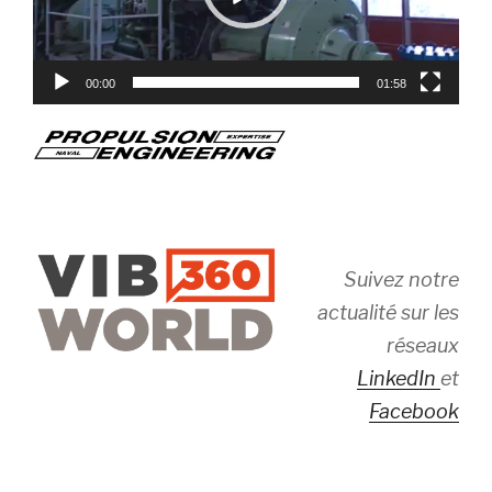
00:00
01:58
Suivez notre
actualité sur les
réseaux
LinkedIn
et
Facebook