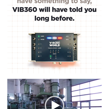
Lecteur
vidéo