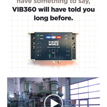
Lecteur
vidéo