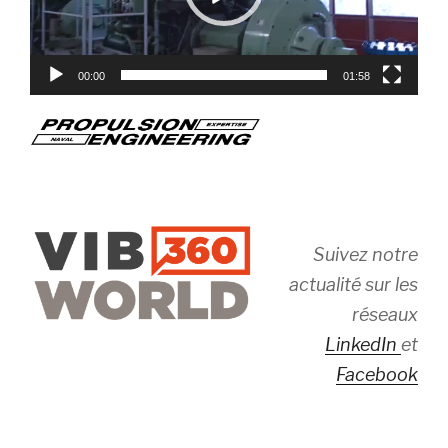
00:00
01:58
Suivez notre
actualité sur les
réseaux
LinkedIn
et
Facebook