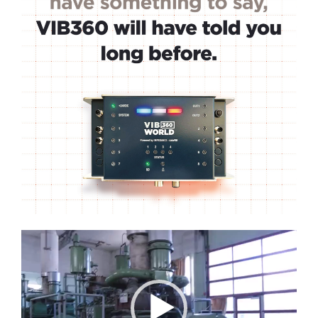
Lecteur
vidéo