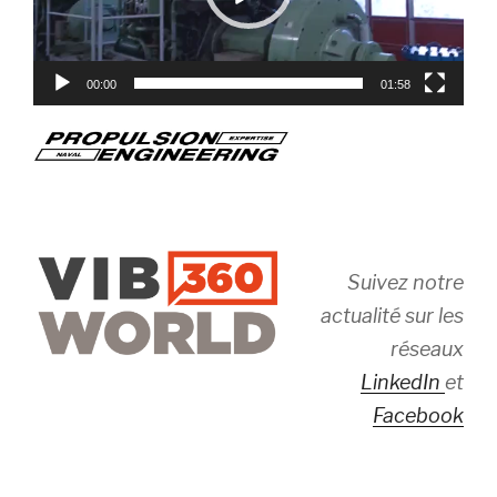
00:00
01:58
Suivez notre
actualité sur les
réseaux
LinkedIn
et
Facebook