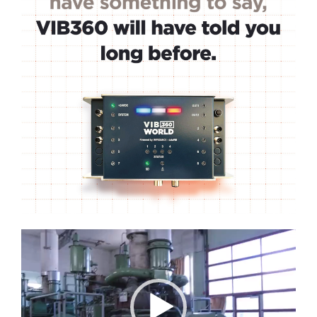
Lecteur
vidéo