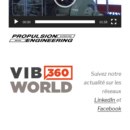
00:00
01:58
Suivez notre
actualité sur les
réseaux
LinkedIn
et
Facebook