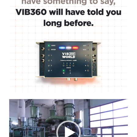
Lecteur
vidéo