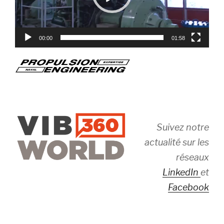
00:00
01:58
Suivez notre
actualité sur les
réseaux
LinkedIn
et
Facebook