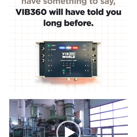
Lecteur
vidéo