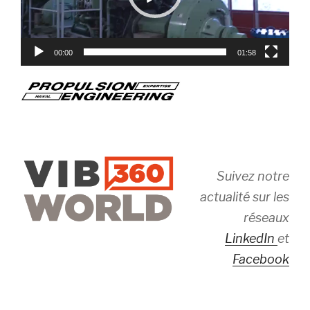
00:00
01:58
Suivez notre
actualité sur les
réseaux
LinkedIn
et
Facebook