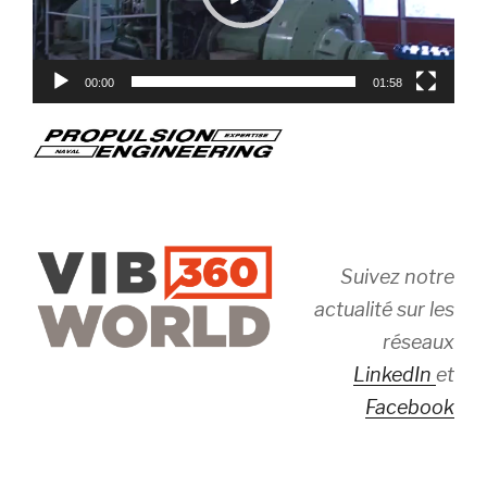
00:00
01:58
Suivez notre
actualité sur les
réseaux
LinkedIn
et
Facebook