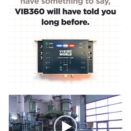
Lecteur
vidéo