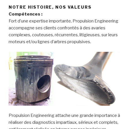
NOTRE HISTOIRE, NOS VALEURS
Compétences :
Fort d’une expertise importante, Propulsion Engineering
accompagne ses clients confrontés à des avaries
complexes, couteuses, récurrentes, litigieuses, sur leurs
moteurs et/ou lignes d’arbres propulsives.
Propulsion Engineering attache une grande importance à
réaliser des diagnostics impartiaux, sérieux et complets,