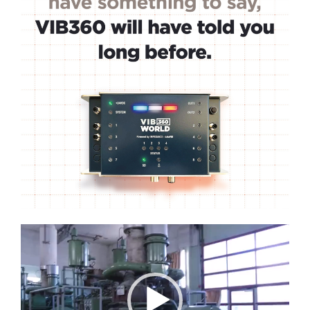
Lecteur
vidéo