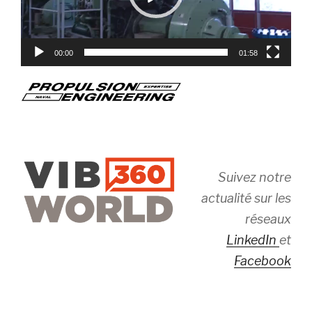
00:00
01:58
Suivez notre
actualité sur les
réseaux
LinkedIn
et
Facebook