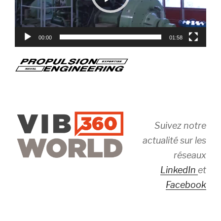
00:00
01:58
Suivez notre
actualité sur les
réseaux
LinkedIn
et
Facebook