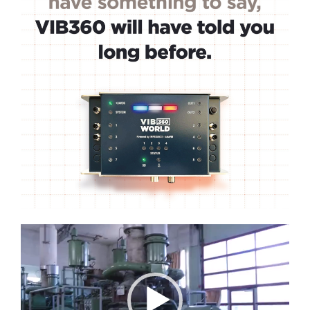
Lecteur
vidéo