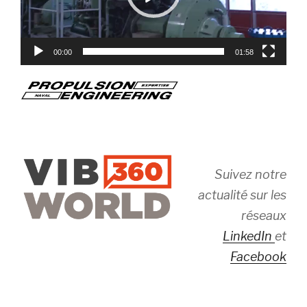
00:00
01:58
Suivez notre
actualité sur les
réseaux
LinkedIn
et
Facebook