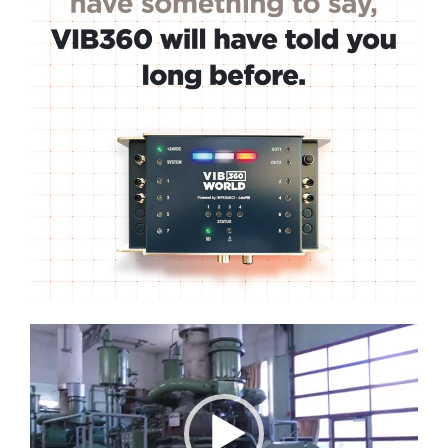
Lecteur
vidéo