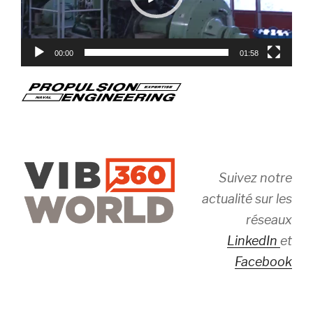
00:00
01:58
Suivez notre
actualité sur les
réseaux
LinkedIn
et
Facebook