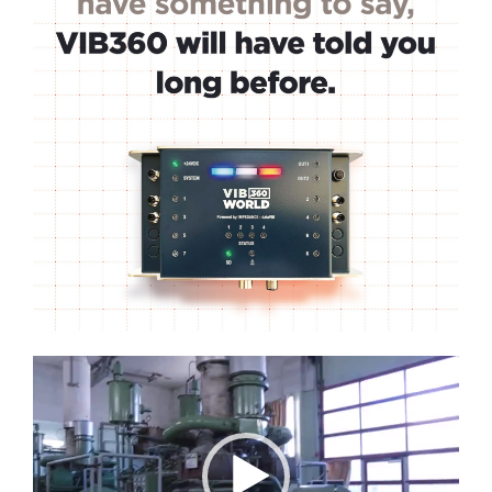
Lecteur
vidéo