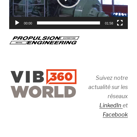
00:00
01:58
Suivez notre
actualité sur les
réseaux
LinkedIn
et
Facebook