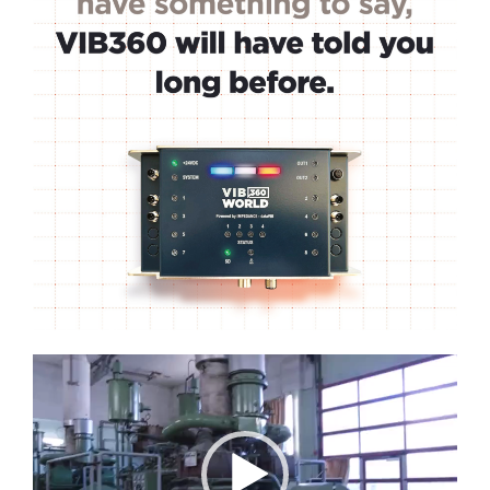
Lecteur
vidéo