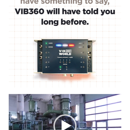
Lecteur
vidéo