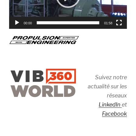
00:00
01:58
Suivez notre
actualité sur les
réseaux
LinkedIn
et
Facebook