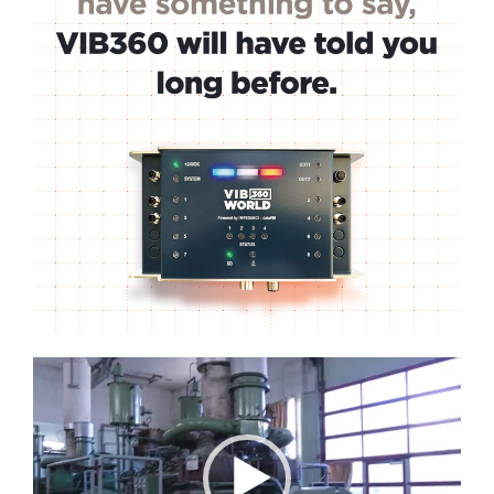
Lecteur
vidéo