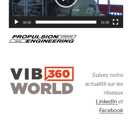
00:00
01:58
Suivez notre
actualité sur les
réseaux
LinkedIn
et
Facebook