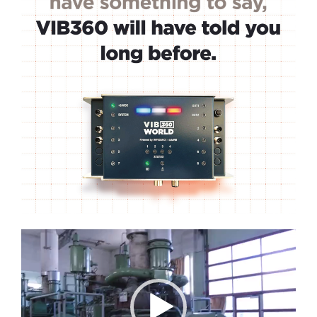
Lecteur
vidéo