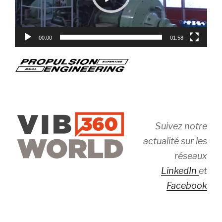
00:00
01:58
Suivez notre
actualité sur les
réseaux
LinkedIn
et
Facebook