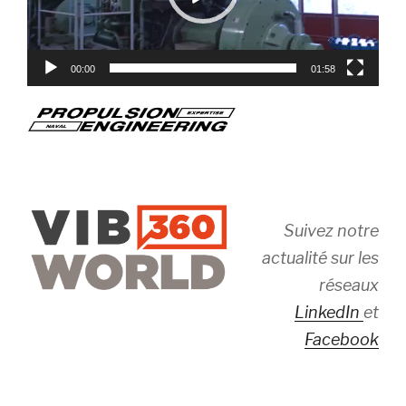
00:00
01:58
Suivez notre
actualité sur les
réseaux
LinkedIn
et
Facebook