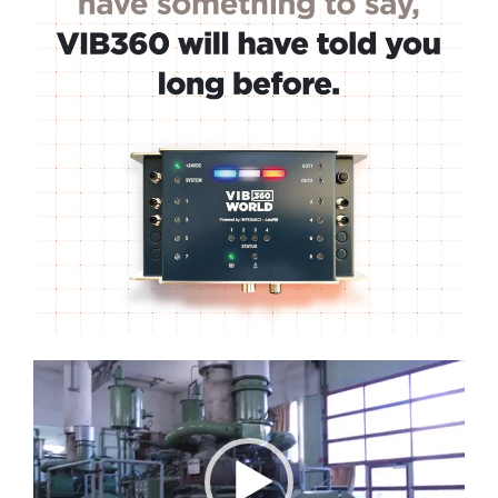
Lecteur
vidéo