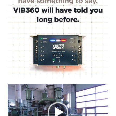
Lecteur
vidéo