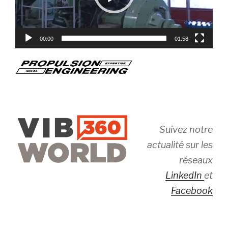
00:00
01:58
Suivez notre
actualité sur les
réseaux
LinkedIn
et
Facebook