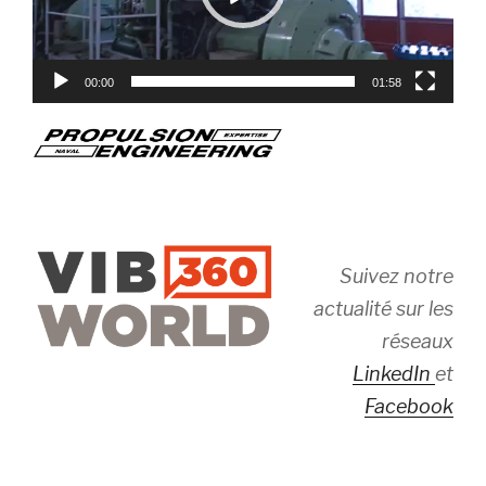
00:00
01:58
Suivez notre
actualité sur les
réseaux
LinkedIn
et
Facebook