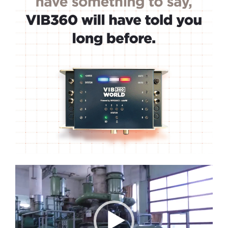
Lecteur
vidéo