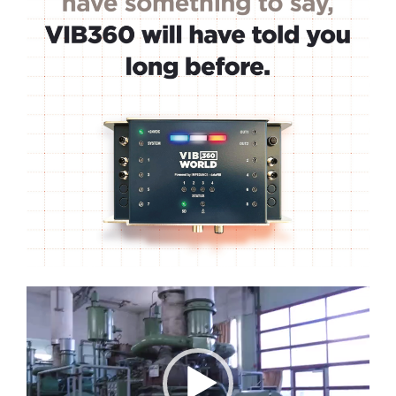
Lecteur
vidéo