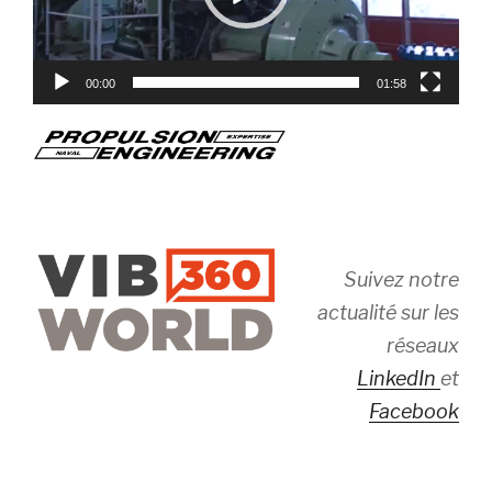
00:00
01:58
Suivez notre
actualité sur les
réseaux
LinkedIn
et
Facebook