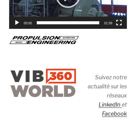
00:00
01:58
Suivez notre
actualité sur les
réseaux
LinkedIn
et
Facebook