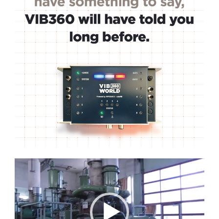
Lecteur
vidéo