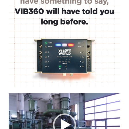
Lecteur
vidéo