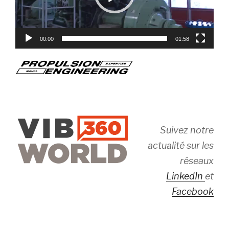
00:00
01:58
Suivez notre
actualité sur les
réseaux
LinkedIn
et
Facebook