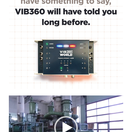
Lecteur
vidéo