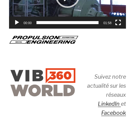
00:00
01:58
Suivez notre
actualité sur les
réseaux
LinkedIn
et
Facebook