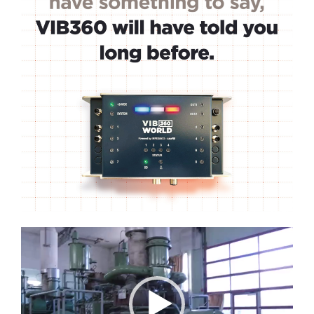
Lecteur
vidéo