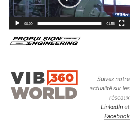
00:00
01:58
Suivez notre
actualité sur les
réseaux
LinkedIn
et
Facebook