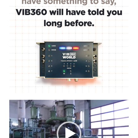
Lecteur
vidéo