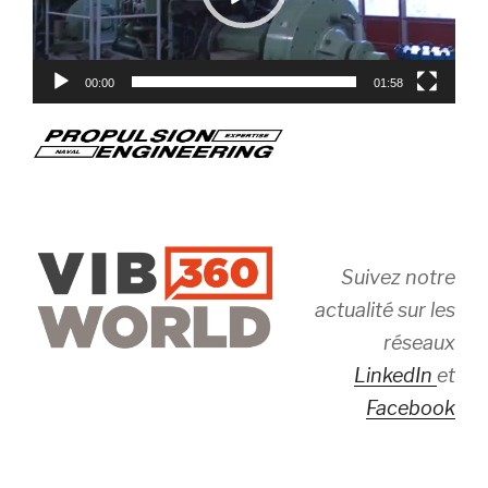
00:00
01:58
Suivez notre
actualité sur les
réseaux
LinkedIn
et
Facebook