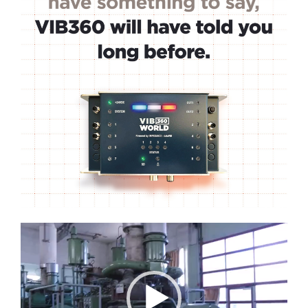
Lecteur
vidéo