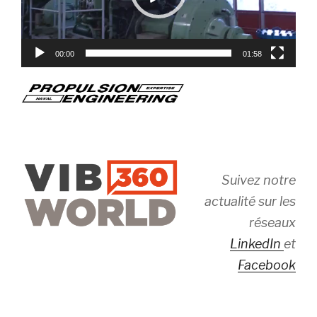
00:00
01:58
Suivez notre
actualité sur les
réseaux
LinkedIn
et
Facebook