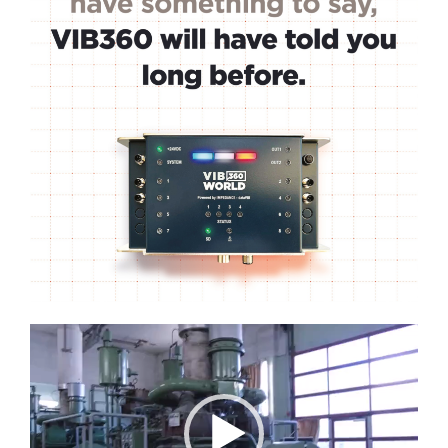
Lecteur
vidéo