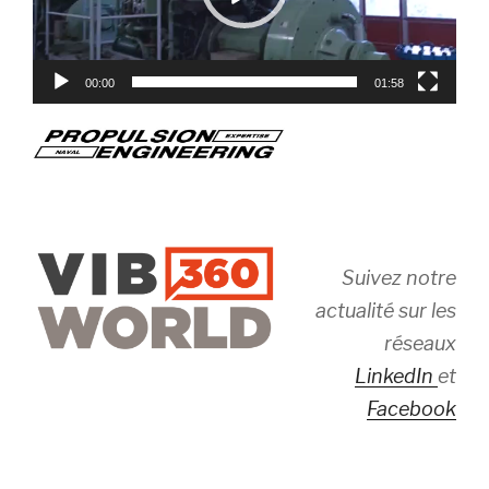
00:00
01:58
Suivez notre
actualité sur les
réseaux
LinkedIn
et
Facebook