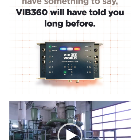
Lecteur
vidéo