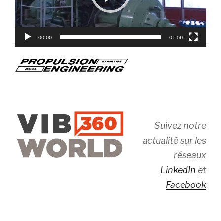
00:00
01:58
Suivez notre
actualité sur les
réseaux
LinkedIn
et
Facebook