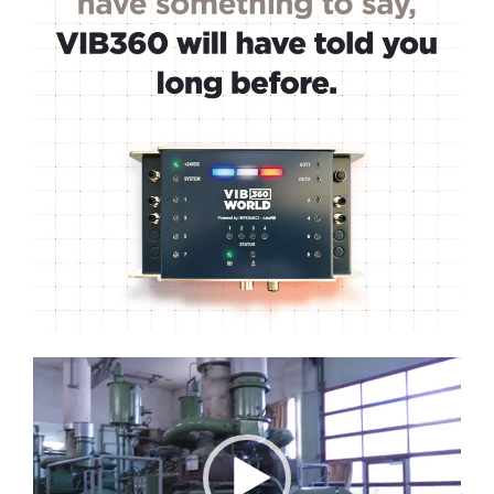
Lecteur
vidéo