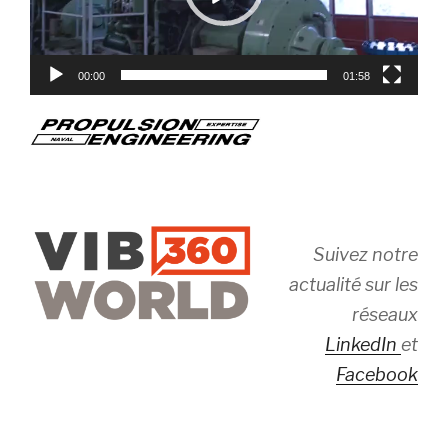
00:00
01:58
Suivez notre
actualité sur les
réseaux
LinkedIn
et
Facebook