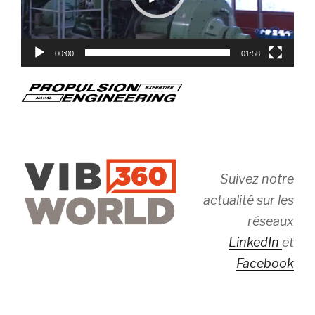
00:00
01:58
Suivez notre
actualité sur les
réseaux
LinkedIn
et
Facebook