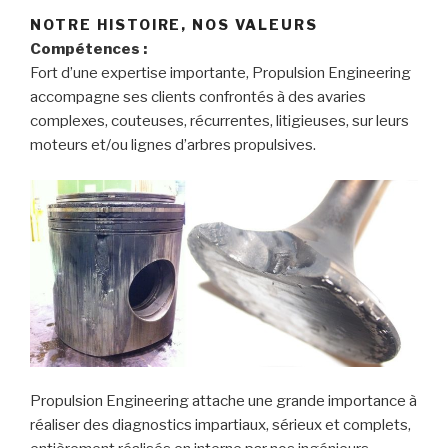
NOTRE HISTOIRE, NOS VALEURS
Compétences :
Fort d’une expertise importante, Propulsion Engineering
accompagne ses clients confrontés à des avaries
complexes, couteuses, récurrentes, litigieuses, sur leurs
moteurs et/ou lignes d’arbres propulsives.
Propulsion Engineering attache une grande importance à
réaliser des diagnostics impartiaux, sérieux et complets,