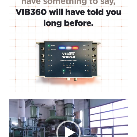
Lecteur
vidéo