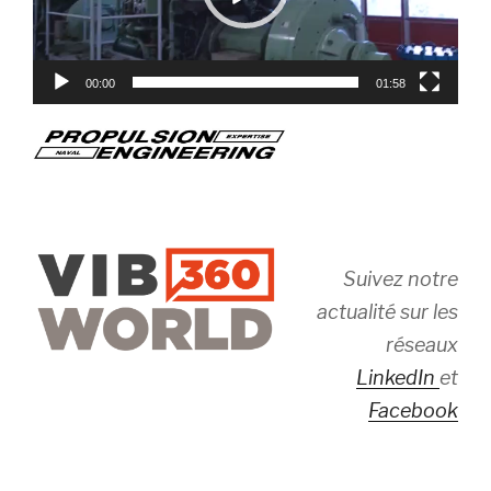
00:00
01:58
Suivez notre
actualité sur les
réseaux
LinkedIn
et
Facebook