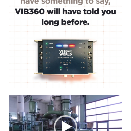
Lecteur
vidéo