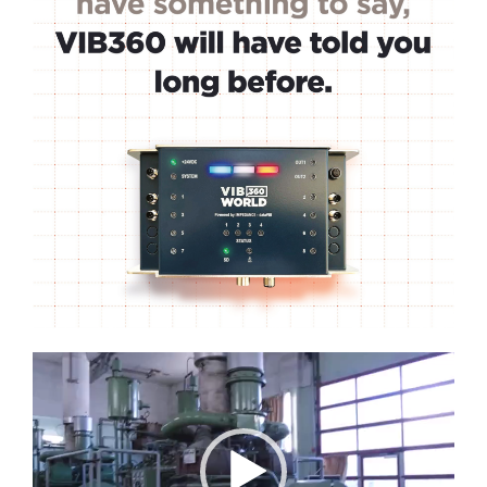
Lecteur
vidéo