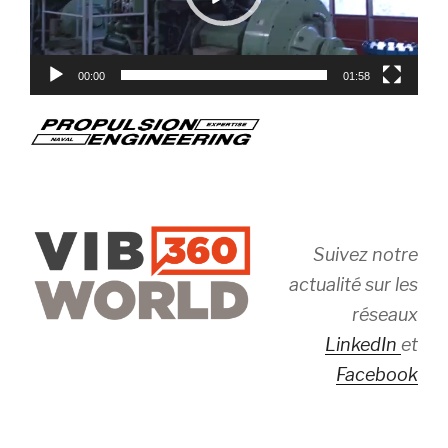
00:00
01:58
Suivez notre
actualité sur les
réseaux
LinkedIn
et
Facebook