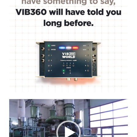
Lecteur
vidéo