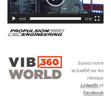
00:00
01:58
Suivez notre
actualité sur les
réseaux
LinkedIn
et
Facebook