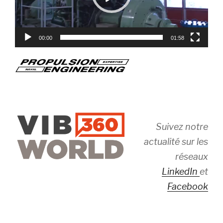
00:00
01:58
Suivez notre
actualité sur les
réseaux
LinkedIn
et
Facebook