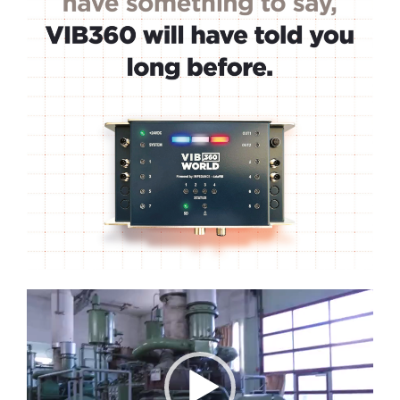
Lecteur
vidéo