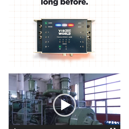
Lecteur
vidéo