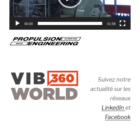
00:00
01:58
Suivez notre
actualité sur les
réseaux
LinkedIn
et
Facebook