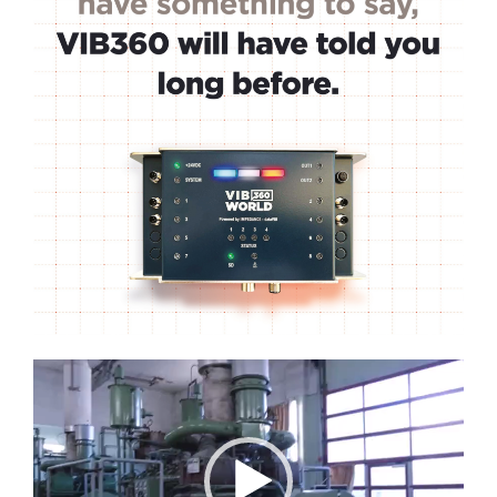
Lecteur
vidéo