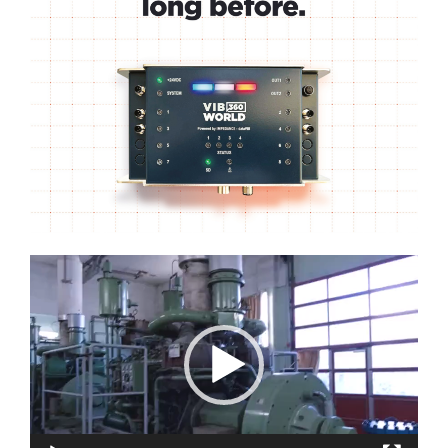
Lecteur
vidéo