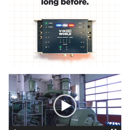
Lecteur
vidéo