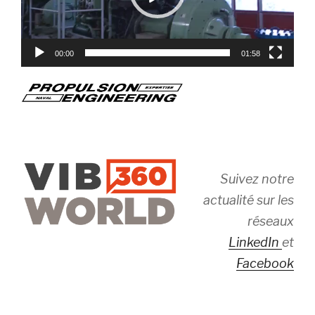
00:00
01:58
Suivez notre
actualité sur les
réseaux
LinkedIn
et
Facebook