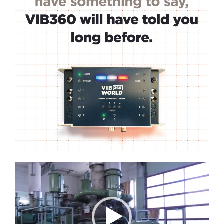
Lecteur
vidéo