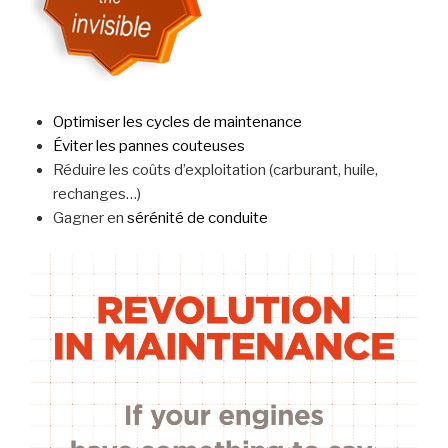
Optimiser les cycles de maintenance
Éviter les pannes couteuses
Réduire les coûts d’exploitation (carburant, huile,
rechanges…)
Gagner en
sérénité de conduite