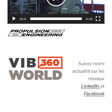
00:00
01:58
Suivez notre
actualité sur les
réseaux
LinkedIn
et
Facebook