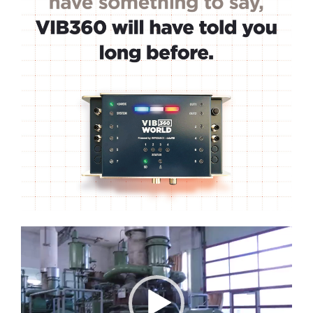
Lecteur
vidéo