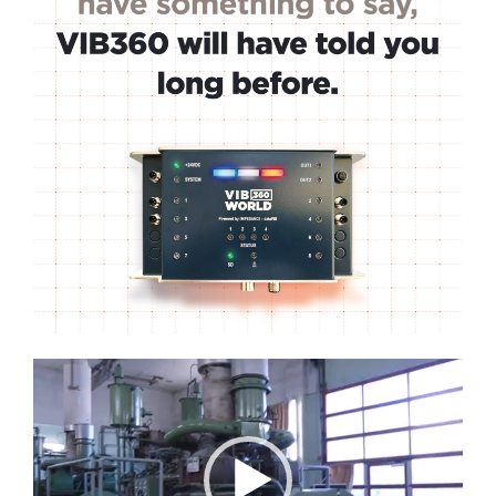
Lecteur
vidéo