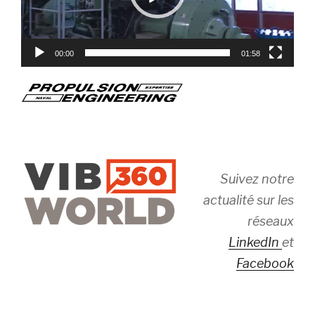
00:00
01:58
Suivez notre
actualité sur les
réseaux
LinkedIn
et
Facebook