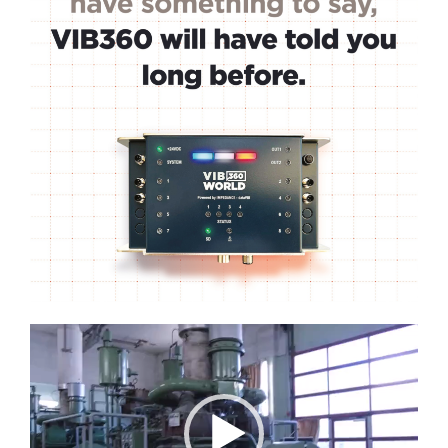
Lecteur
vidéo