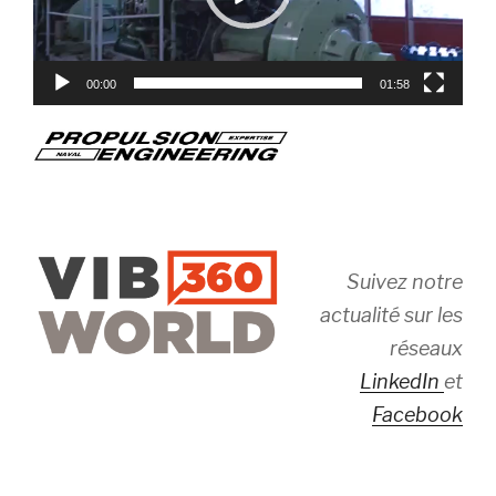
00:00
01:58
Suivez notre
actualité sur les
réseaux
LinkedIn
et
Facebook