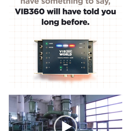
Lecteur
vidéo