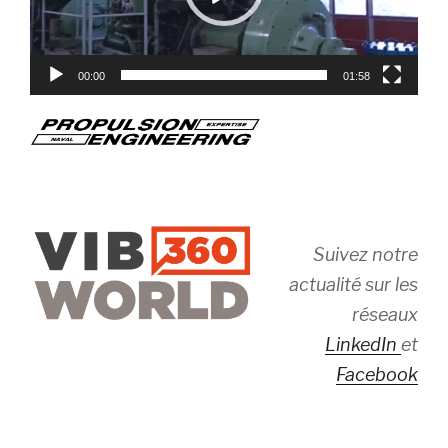
00:00
01:58
Suivez notre
actualité sur les
réseaux
LinkedIn
et
Facebook