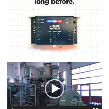
Lecteur
vidéo