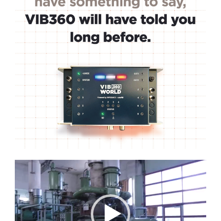
Lecteur
vidéo