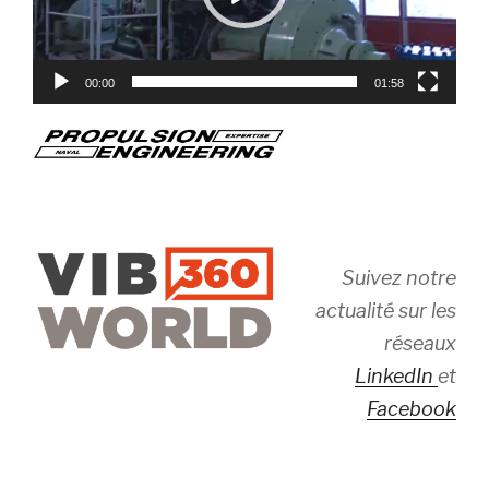
00:00
01:58
Suivez notre
actualité sur les
réseaux
LinkedIn
et
Facebook