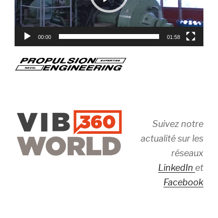
00:00
01:58
Suivez notre
actualité sur les
réseaux
LinkedIn
et
Facebook