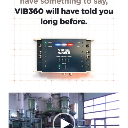
Lecteur
vidéo