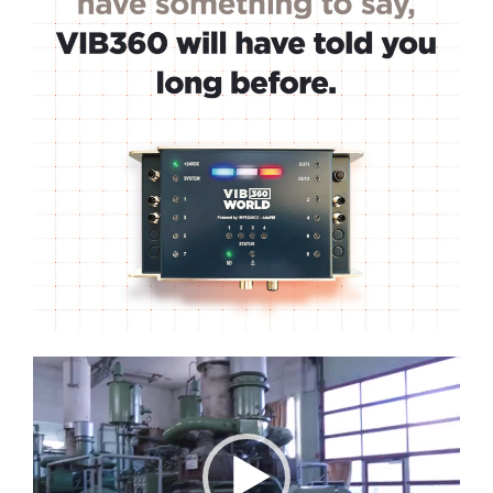
Lecteur
vidéo