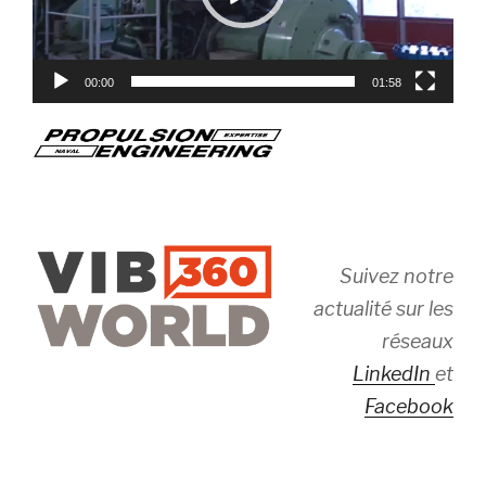
00:00
01:58
Suivez notre
actualité sur les
réseaux
LinkedIn
et
Facebook