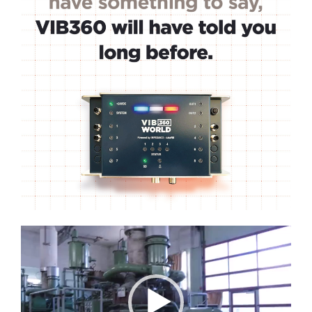
Lecteur
vidéo