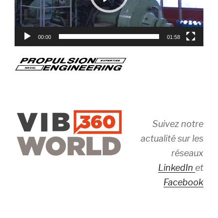
00:00
01:58
Suivez notre
actualité sur les
réseaux
LinkedIn
et
Facebook