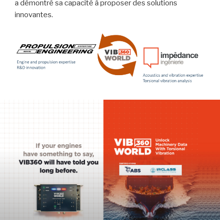
a démontré sa capacité à proposer des solutions
innovantes.