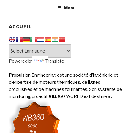
tournantes
PERFORMANCE
Menu
ACCUEIL
Powered by
Translate
Propulsion Engineering est une société d’ingénierie et
d’expertise de moteurs thermiques, de lignes
propulsives et de machines tournantes. Son système de
monitoring proactif
VIB
360 WORLD est destiné à
: