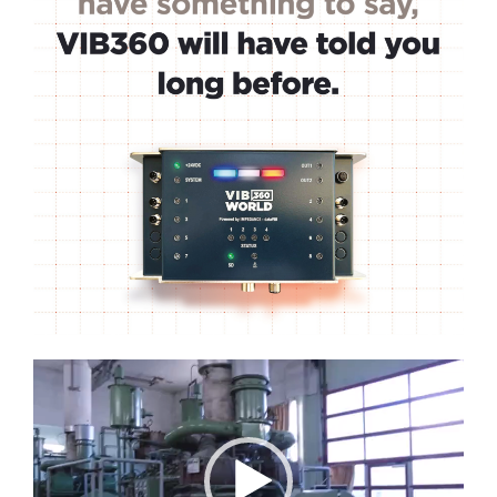
Lecteur
vidéo