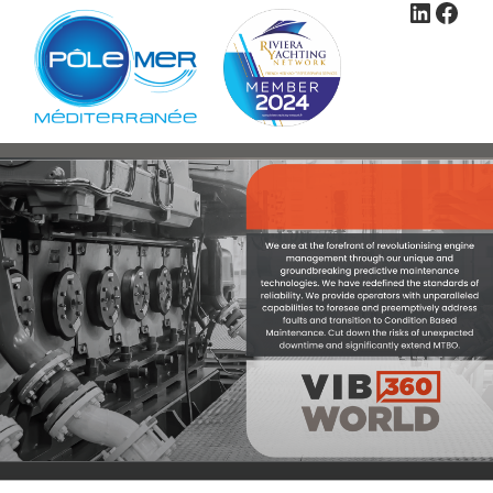
Linked
Face