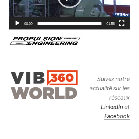
00:00
01:58
Suivez notre
actualité sur les
réseaux
LinkedIn
et
Facebook