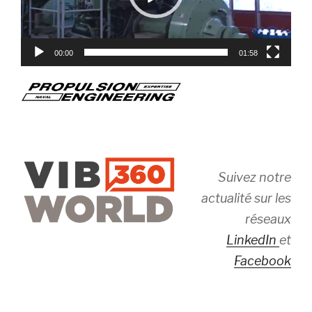
00:00
01:58
Suivez notre
actualité sur les
réseaux
LinkedIn
et
Facebook