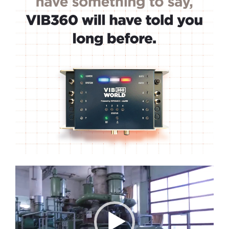
Lecteur
vidéo